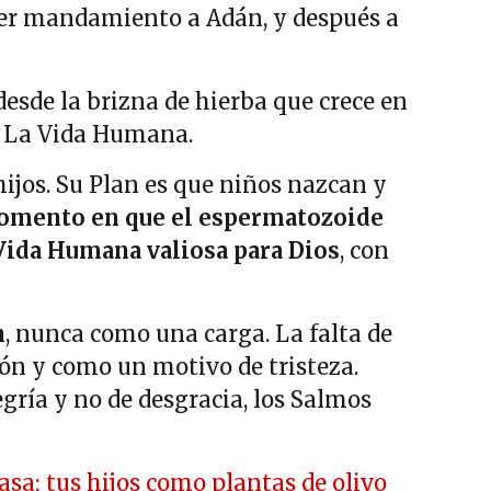
mer mandamiento a Adán, y después a
 desde la brizna de hierba que crece en
n: La Vida Humana.
ijos. Su Plan es que niños nazcan y
omento en que el espermatozoide
 Vida Humana valiosa para Dios
, con
n
, nunca como una carga. La falta de
ión y como un motivo de tristeza.
ría y no de desgracia, los Salmos
casa; tus hijos como plantas de olivo