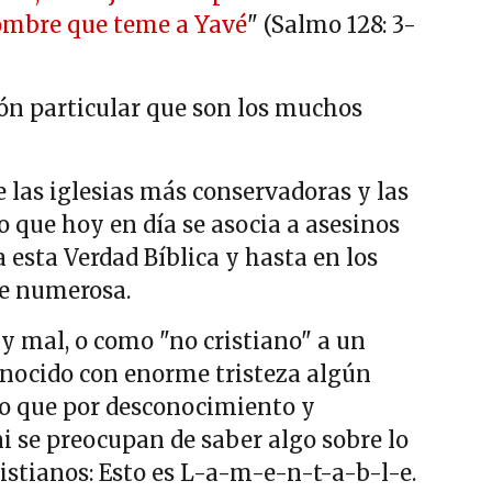
hombre que teme a Yavé
" (Salmo 128: 3-
ón particular que son los muchos
 las iglesias más conservadoras y las
o que hoy en día se asocia a asesinos
esta Verdad Bíblica y hasta en los
le numerosa.
y mal, o como "no cristiano" a un
nocido con enorme tristeza algún
do que por desconocimiento y
i se preocupan de saber algo sobre lo
istianos: Esto es L-a-m-e-n-t-a-b-l-e.