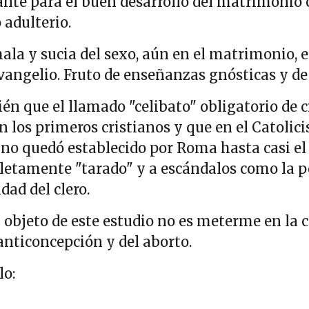
te para el buen desarrollo del matrimonio c
 adulterio.
la y sucia del sexo, aún en el matrimonio, es
vangelio. Fruto de enseñanzas gnósticas y d
n que el llamado "celibato" obligatorio de c
 los primeros cristianos y que en el Catolici
e no quedó establecido por Roma hasta casi el s
etamente "tarado" y a escándalos como la ped
ad del clero.
l objeto de este estudio no es meterme en la
anticoncepción y del aborto.
lo: