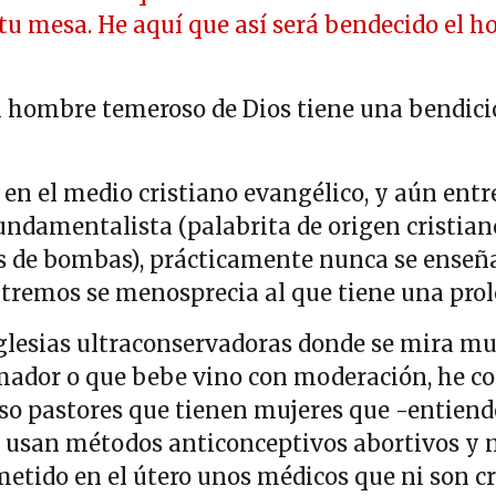
 tu mesa. He aquí que así será bendecido el 
 hombre temeroso de Dios tiene una bendici
en el medio cristiano evangélico, y aún entre
fundamentalista (palabrita de origen cristian
s de bombas), prácticamente nunca se enseña 
tremos se menosprecia al que tiene una pro
glesias ultraconservadoras donde se mira mu
dor o que bebe vino con moderación, he co
uso pastores que tienen mujeres que -entien
 usan métodos anticonceptivos abortivos y n
metido en el útero unos médicos que ni son cr