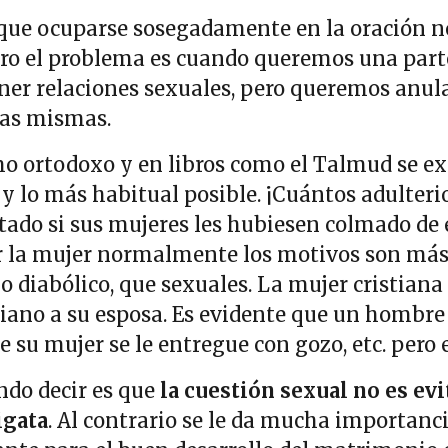
que ocuparse sosegadamente en la oración no
Pero el problema es cuando queremos una part
er relaciones sexuales, pero queremos anular
las mismas.
mo ortodoxo y en libros como el Talmud se exp
 y lo más habitual posible. ¡Cuántos adulteri
tado si sus mujeres les hubiesen colmado de e
 la mujer normalmente los motivos son más
 diabólico, que sexuales. La mujer cristiana 
iano a su esposa. Es evidente que un hombre 
 su mujer se le entregue con gozo, etc. pero e
ndo decir es que
la cuestión sexual no es evit
igata
. Al contrario se le da mucha importanc