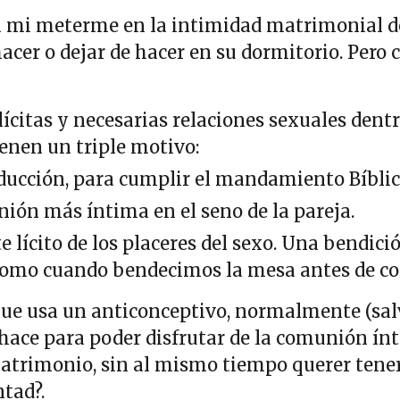
 mi meterme en la intimidad matrimonial de l
hacer o dejar de hacer en su dormitorio. Pero
 lícitas y necesarias relaciones sexuales de
ienen un triple motivo:
ducción, para cumplir el mandamiento Bíblic
ión más íntima en el seno de la pareja.
te lícito de los placeres del sexo. Una bendic
como cuando bendecimos la mesa antes de c
que usa un anticonceptivo, normalmente (sa
 hace para poder disfrutar de la comunión ínt
matrimonio, sin al mismo tiempo querer tener 
ntad?.