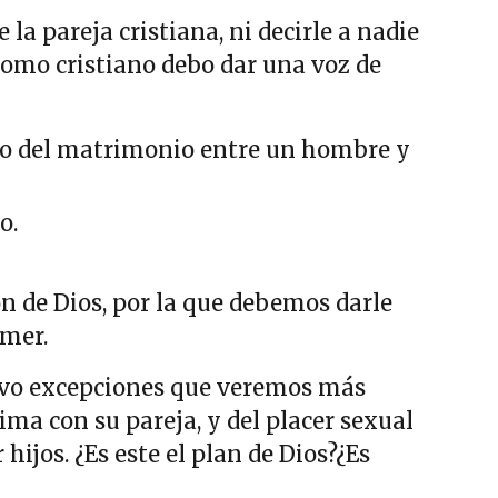
a pareja cristiana, ni decirle a nadie
 como cristiano debo dar una voz de
ntro del matrimonio entre un hombre y
o.
ión de Dios, por la que debemos darle
omer.
lvo excepciones que veremos más
ima con su pareja, y del placer sexual
hijos. ¿Es este el plan de Dios?¿Es