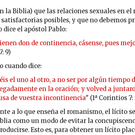
en la Biblia) que las relaciones sexuales en 
satisfactorias posibles, y que no debemos pr
 dice el apóstol Pablo:
o tienen don de continencia, cásense, pues me
7: 9)
o cuando dice:
uéis el uno al otro, a no ser por algún tiemp
egadamente en la oración; y volved a juntaro
usa de vuestra incontinencia
" (1ª Corintios 7:
te a lo que enseña el romanismo, el lícito 
iblia como un modo de evitar la concupiscenci
roducirse. Esto es, para obtener un lícito plac