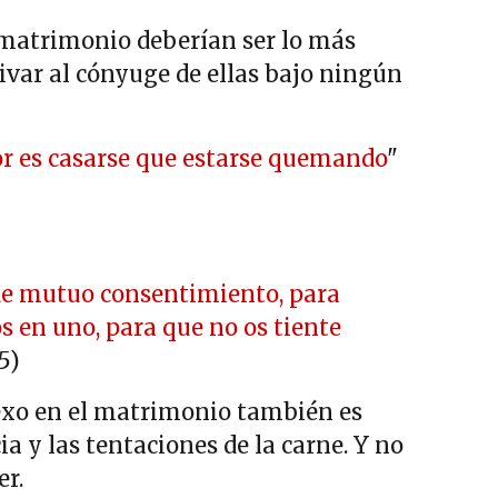
el matrimonio deberían ser lo más
ivar al cónyuge de ellas bajo ningún
jor es casarse que estarse quemando
"
o de mutuo consentimiento, para
s en uno, para que no os tiente
 5)
sexo en el matrimonio también es
a y las tentaciones de la carne. Y no
er.