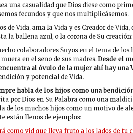
sea una casualidad que Dios diese como pri
semos fecundos y que nos multiplicásemos.
os de Vida, ama la Vida y es Creador de Vida,
ta la ballena azul, o la corona de Su creació
hecho colaboradores Suyos en el tema de los h
muera en el seno de sus madres.
Desde el m
ncuentra al óvulo de la mujer ahí hay una
endición y potencial de Vida.
empre habla de los hijos como una bendició
crita por Dios en Su Palabra como una maldic
a de los muchos hijos como un motivo de aleg
e están llenos de ejemplos:
á como vid que lleva fruto a los lados de tu 