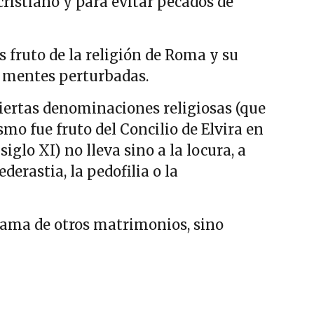
ristiano y para evitar pecados de
 fruto de la religión de Roma y su
e mentes perturbadas.
iertas denominaciones religiosas (que
smo fue fruto del Concilio de Elvira en
iglo XI) no lleva sino a la locura, a
erastia, la pedofilia o la
 cama de otros matrimonios, sino