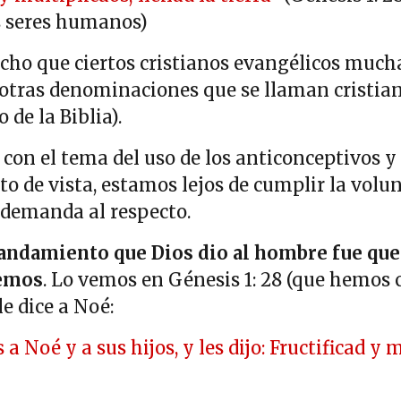
os seres humanos)
ho que ciertos cristianos evangélicos muc
 otras denominaciones que se llaman cristian
de la Biblia).
con el tema del uso de los anticonceptivos y 
o de vista, estamos lejos de cumplir la volun
a demanda al respecto.
andamiento que Dios dio al hombre fue que
semos
. Lo vemos en Génesis 1: 28 (que hemos c
e dice a Noé:
 a Noé y a sus hijos, y les dijo: Fructificad y m