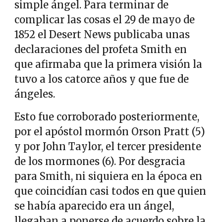
simple ángel. Para terminar de
complicar las cosas el 29 de mayo de
1852 el Desert News publicaba unas
declaraciones del profeta Smith en
que afirmaba que la primera visión la
tuvo a los catorce años y que fue de
ángeles.
Esto fue corroborado posteriormente,
por el apóstol mormón Orson Pratt (5)
y por John Taylor, el tercer presidente
de los mormones (6). Por desgracia
para Smith, ni siquiera en la época en
que coincidían casi todos en que quien
se había aparecido era un ángel,
llegaban a ponerse de acuerdo sobre la