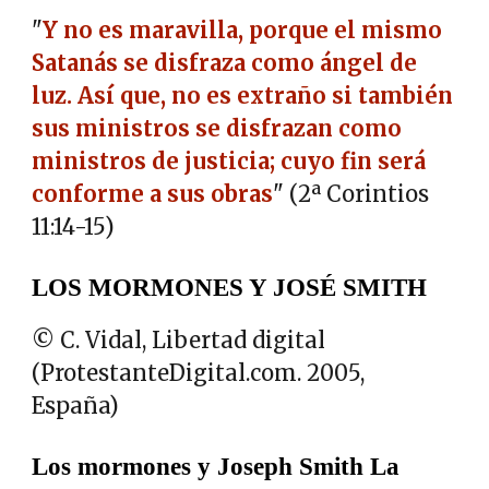
"
Y no es maravilla, porque el mismo
Satanás se disfraza como ángel de
luz. Así que, no es extraño si también
sus ministros se disfrazan como
ministros de justicia; cuyo fin será
conforme a sus obras
" (2ª Corintios
11:14-15)
LOS MORMONES Y JOSÉ SMITH
© C. Vidal, Libertad digital
(ProtestanteDigital.com. 2005,
España)
Los mormones y Joseph Smith La