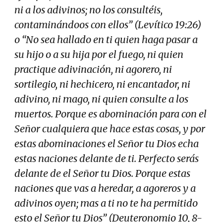
ni a los adivinos; no los consultéis,
contaminándoos con ellos” (Levítico 19:26)
o “No sea hallado en ti quien haga pasar a
su hijo o a su hija por el fuego, ni quien
practique adivinación, ni agorero, ni
sortilegio, ni hechicero, ni encantador, ni
adivino, ni mago, ni quien consulte a los
muertos. Porque es abominación para con el
Señor cualquiera que hace estas cosas, y por
estas abominaciones el Señor tu Dios echa
estas naciones delante de ti. Perfecto serás
delante de el Señor tu Dios. Porque estas
naciones que vas a heredar, a agoreros y a
adivinos oyen; mas a ti no te ha permitido
esto el Señor tu Dios” (Deuteronomio 10, 8-