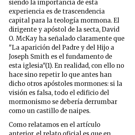
siendo la importancia de esta
experiencia es de trascendencia
capital para la teología mormona. El
dirigente y apóstol de la secta, David
O. McKay ha señalado claramente que
"La aparición del Padre y del Hijo a
Joseph Smith es el fundamento de
esta iglesia"(1). En realidad, con ello no
hace sino repetir lo que antes han
dicho otros apóstoles mormones: si la
visión es falsa, todo el edificio del
mormonismo se debería derrumbar
como un castillo de naipes.
Como relatamos en el artículo
anterior, el relato oficial es que en