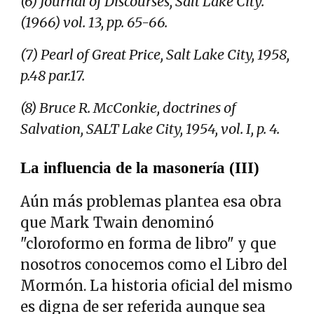
(6) Journal of Discourses, Salt Lake City.
(1966) vol. 13, pp. 65-66.
(7) Pearl of Great Price, Salt Lake City, 1958,
p.48 par.17.
(8) Bruce R. McConkie, doctrines of
Salvation, SALT Lake City, 1954, vol. I, p. 4.
La influencia de la masonería (III)
Aún más problemas plantea esa obra
que Mark Twain denominó
"cloroformo en forma de libro" y que
nosotros conocemos como el Libro del
Mormón. La historia oficial del mismo
es digna de ser referida aunque sea