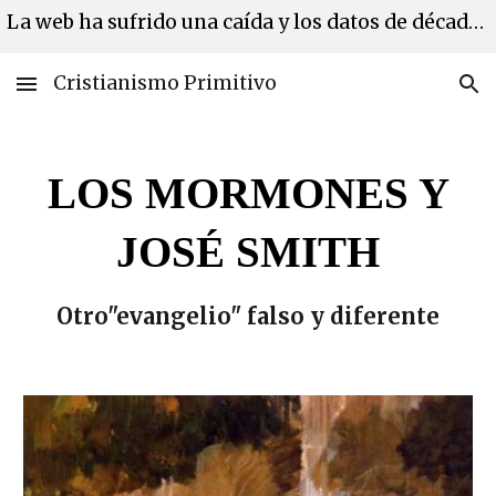
La web ha sufrido una caída y los datos de décadas se han perdido. Estamos en proceso de recuperación de los mismos.
Skip to main content
Skip to navigation
Cristianismo Primitivo
LOS MORMONES Y
JOSÉ SMITH
Otro"evangelio" falso y diferente