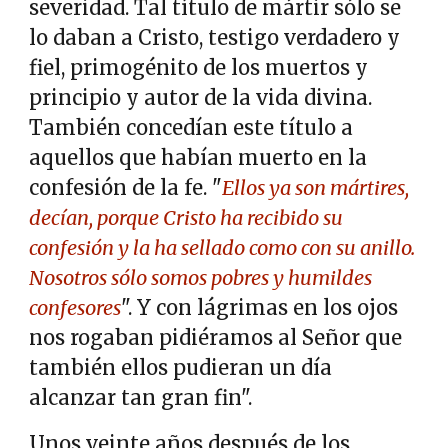
severidad. Tal título de mártir sólo se
lo daban a Cristo, testigo verdadero y
fiel, primogénito de los muertos y
principio y autor de la vida divina.
También concedían este título a
aquellos que habían muerto en la
confesión de la fe. "
Ellos ya son mártires,
decían, porque Cristo ha recibido su
confesión y la ha sellado como con su anillo.
Nosotros sólo somos pobres y humildes
confesores
". Y con lágrimas en los ojos
nos rogaban pidiéramos al Señor que
también ellos pudieran un día
alcanzar tan gran fin".
Unos veinte años después de los