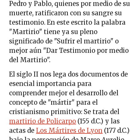
Pedro y Pablo, quienes por medio de su
muerte, ratificaron con su sangre su
testimonio. En este escrito la palabra
"Martirio" tiene ya su pleno
significado de "Sufrir el martirio" o
mejor aún "Dar Testimonio por medio
del Martirio".
El siglo II nos lega dos documentos de
esencial importancia para
comprender mejor el desarrollo del
concepto de "mártir" para el
cristianismo primitivo: Se trata del
martirio de Policarpo
(155 d.C.) y las
actas de
Los Mártires de Lyon
(177 d.C.)
bajo la persecución de Marco Aurelio.